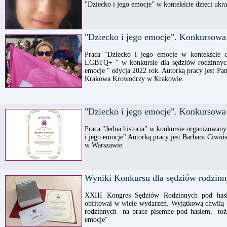
"Dziecko i jego emocje" w kontekście dzieci ukra
"Dziecko i jego emocje". Konkursowa
Praca "Dziecko i jego emocje w kontekście ob
LGBTQ+ " w konkursie dla sędziów rodzinnyc
emocje " edycja 2022 rok. Autorką pracy jest P
Krakowa Krowodrzy w Krakowie.
"Dziecko i jego emocje". Konkursowa
Praca "Jedna historia" w konkursie organizowan
i jego emocje" Autorką pracy jest Barbara Ciwi
w Warszawie.
Wyniki Konkursu dla sędziów rodzinn
XXIII Kongres Sędziów Rodzinnych pod has
obfitował w wiele wydarzeń. Wyjątkową chwilą 
rodzinnych na prace pisemne pod hasłem, toż
emocje"