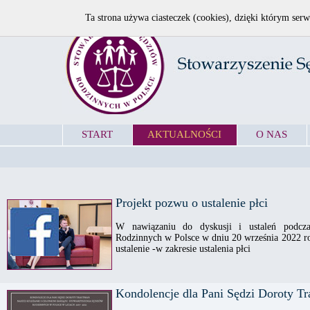
Ta strona używa ciasteczek (cookies), dzięki którym serw
START
AKTUALNOŚCI
O NAS
Projekt pozwu o ustalenie płci
W nawiązaniu do dyskusji i ustaleń podcz
Rodzinnych w Polsce w dniu 20 września 2022 r
ustalenie -w zakresie ustalenia płci
Kondolencje dla Pani Sędzi Doroty T