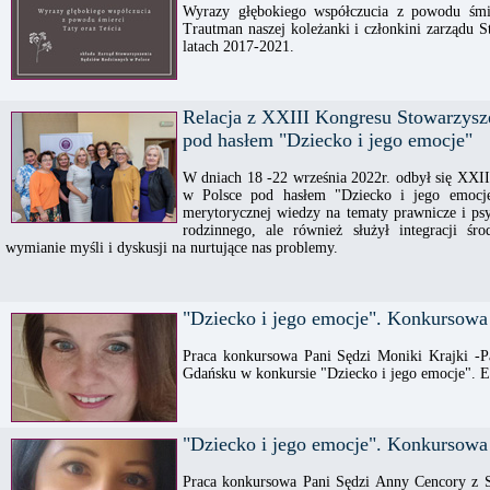
Wyrazy głębokiego współczucia z powodu śmie
Trautman naszej koleżanki i członkini zarządu
latach 2017-2021.
Relacja z XXIII Kongresu Stowarzys
pod hasłem "Dziecko i jego emocje"
W dniach 18 -22 września 2022r. odbył się XXI
w Polsce pod hasłem "Dziecko i jego emocje"
merytorycznej wiedzy na tematy prawnicze i psy
rodzinnego, ale również służył integracji śr
wymianie myśli i dyskusji na nurtujące nas problemy.
"Dziecko i jego emocje". Konkursowa
Praca konkursowa Pani Sędzi Moniki Krajki -
Gdańsku w konkursie "Dziecko i jego emocje". E
"Dziecko i jego emocje". Konkursowa
Praca konkursowa Pani Sędzi Anny Cencory z 