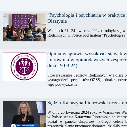
"Psychologia i psychiatria w praktyce
Olsztynie
W dniach 21 -24 kwietnia 2024 r. odbyła się w
Rodzinnych w Polsce pod hasłem "Psychologia i p
Opinia w sprawie wysokości stawek w
kierowników opiniodawczych zespołów
dnia 19.03.24)
Stowarzyszenie Sędziów Rodzinnych w Polsce po
wynagrodzeń specjalistów OZSS, jednak stanowczo
tego podwyższenia.
Sędzia Katarzyna Piotrowska uczestn
W dniu 25 kwietnia 2024 roku w Warszawie Wic
w Polsce sędzia Katarzyna Piotrowska na zapros
udział w panelu ekspertów, którego celem 
przeciwdziałanie przemocy domowej działały praw