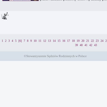
1
2
3
4
5
[6]
7
8
9
10
11
12
13
14
15
16
17
18
19
20
21
22
23
24
2
39
40
41
42
43
©Stowarzyszenie Sędziów Rodzinnych w Polsce