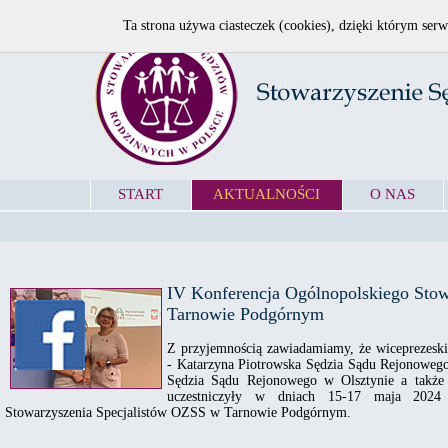
Ta strona używa ciasteczek (cookies), dzięki którym serw
START
AKTUALNOŚCI
O NAS
IV Konferencja Ogólnopolskiego Sto
Tarnowie Podgórnym
Z przyjemnością zawiadamiamy, że wiceprezesk
- Katarzyna Piotrowska Sędzia Sądu Rejonoweg
Sędzia Sądu Rejonowego w Olsztynie a także 
uczestniczyły w dniach 15-17 maja 2024
Stowarzyszenia Specjalistów OZSS w Tarnowie Podgórnym.