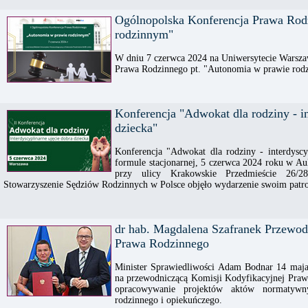
Ogólnopolska Konferencja Prawa Rod
rodzinnym"
W dniu 7 czerwca 2024 na Uniwersytecie Warsza
Prawa Rodzinnego pt. "Autonomia w prawie rod
Konferencja "Adwokat dla rodziny - in
dziecka"
Konferencja "Adwokat dla rodziny - interdyscy
formule stacjonarnej, 5 czerwca 2024 roku w A
przy ulicy Krakowskie Przedmieście 26/
Stowarzyszenie Sędziów Rodzinnych w Polsce objęło wydarzenie swoim patr
dr hab. Magdalena Szafranek Przewod
Prawa Rodzinnego
Minister Sprawiedliwości Adam Bodnar 14 maja
na przewodniczącą Komisji Kodyfikacyjnej Pra
opracowywanie projektów aktów normatyw
rodzinnego i opiekuńczego.