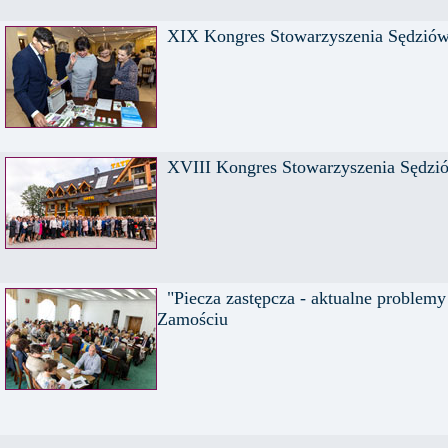
XIX Kongres Stowarzyszenia Sędziów
XVIII Kongres Stowarzyszenia Sędzi
"Piecza zastępcza - aktualne problemy
Zamościu