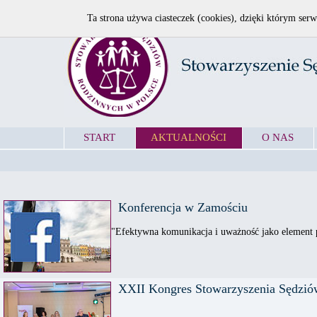
Ta strona używa ciasteczek (cookies), dzięki którym serw
START
AKTUALNOŚCI
O NAS
Konferencja w Zamościu
"Efektywna komunikacja i uważność jako element 
XXII Kongres Stowarzyszenia Sędzió