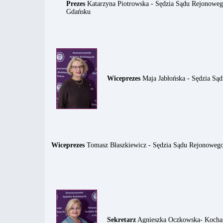
Prezes
Katarzyna Piotrowska - Sędzia Sądu Rejonowe
Gdańsku
Wiceprezes
Maja Jabłońska - Sędzia Są
Wiceprezes
Tomasz Błaszkiewicz - Sędzia Sądu Rejonowego
Sekretarz
Agnieszka Oczkowska- Kocha