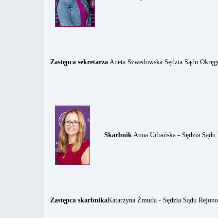
Zastępca sekretarza
Aneta Szwedowska Sędzia Sądu Okręg
Skarbnik
Anna Urbańska - Sędzia Sądu
Zastępca skarbnika
Katarzyna Żmuda - Sędzia Sądu Rejon