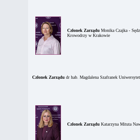
Członek Zarządu
Monika Czajka - Sędz
Krowodrzy w Krakowie
Członek Zarządu
dr hab. Magdalena Szafranek Uniwersyte
Członek Zarządu
Katarzyna Mituta Naw