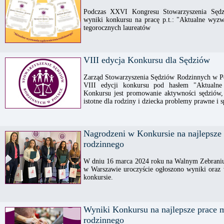
Podczas XXVI Kongresu Stowarzyszenia Sędz
wyniki konkursu na pracę p.t.: "Aktualne wyz
tegorocznych laureatów
VIII edycja Konkursu dla Sędziów
Zarząd Stowarzyszenia Sędziów Rodzinnych w Po
VIII edycji konkursu pod hasłem "Aktualne
Konkursu jest promowanie aktywności sędziów,
istotne dla rodziny i dziecka problemy prawne i s
Nagrodzeni w Konkursie na najlepsze 
rodzinnego
W dniu 16 marca 2024 roku na Walnym Zebraniu
w Warszawie uroczyście ogłoszono wyniki oraz
konkursie.
Wyniki Konkursu na najlepsze prace m
rodzinnego