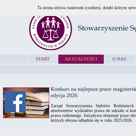
Ta strona używa ciasteczek (cookies), dzięki którym serw
START
AKTUALNOŚCI
O NAS
Konkurs na najlepsze prace magisters
edycja 2026
Zarząd Stowarzyszenia Sędziów Rodzinnych 
absolwentów wydziałów prawa do udziału w konku
prawa rodzinnego. Inicjatywa obejmuje prace ob
których obrona odbędzie się w roku 2025/2026.