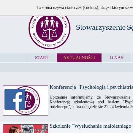
Ta strona używa ciasteczek (cookies), dzięki którym serw
START
AKTUALNOŚCI
O NAS
Konferencja "Psychologia i psychiatri
Uprzejmie informujemy, że Stowarzyszenie
Konferencję szkoleniową pod hasłem "Psych
rodzinnego", która odbędzie się 21-24 kwietnia 2
Szkolenie "Wysłuchanie małoletnieg