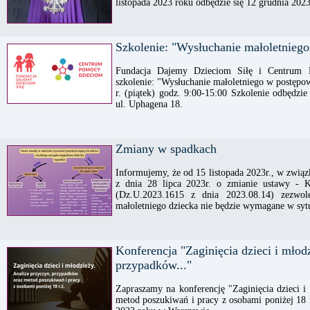
listopada 2023 roku odbędzie się 12 grudnia 202
Szkolenie: "Wysłuchanie małoletnieg
Fundacja Dajemy Dzieciom Siłę i Centrum 
szkolenie: "Wysłuchanie małoletniego w postępo
r. (piątek) godz. 9:00-15:00 Szkolenie odbęd
ul. Uphagena 18.
Zmiany w spadkach
Informujemy, że od 15 listopada 2023r., w zwi
z dnia 28 lipca 2023r. o zmianie ustawy - K
(Dz.U.2023.1615 z dnia 2023.08.14) zezwol
małoletniego dziecka nie będzie wymagane w sytu
Konferencja "Zaginięcia dzieci i młod
przypadków..."
Zapraszamy na konferencję "Zaginięcia dzieci i
metod poszukiwań i pracy z osobami poniżej 18 r