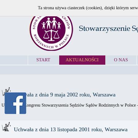
Ta strona używa ciasteczek (cookies), dzięki którym serw
START
AKTUALNOŚCI
O NAS
Uchwała z dnia 9 maja 2002 roku, Warszawa
Uchwała IV Kongresu Stowarzyszenia Sędziów Sądów Rodzinnych w Polsce
Uchwała z dnia 13 listopada 2001 roku, Warszawa