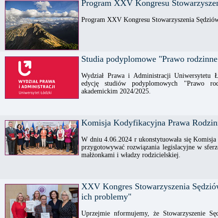
Program XXV Kongresu Stowarzyszen
Program XXV Kongresu Stowarzyszenia Sędziów
Studia podyplomowe "Prawo rodzinne 
Wydział Prawa i Administracji Uniwersytetu Ł
edycję studiów podyplomowych "Prawo rod
akademickim 2024/2025.
Komisja Kodyfikacyjna Prawa Rodzi
W dniu 4.06.2024 r ukonstytuowała się Komisj
przygotowywać rozwiązania legislacyjne w sferz
małżonkami i władzy rodzicielskiej.
XXV Kongres Stowarzyszenia Sędziów
ich problemy"
Uprzejmie nformujemy, że Stowarzyszenie S