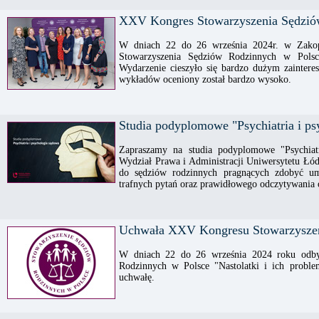
XXV Kongres Stowarzyszenia Sędziów
W dniach 22 do 26 września 2024r. w Zako
Stowarzyszenia Sędziów Rodzinnych w Polsc
Wydarzenie cieszyło się bardzo dużym zainter
wykładów oceniony został bardzo wysoko.
Studia podyplomowe "Psychiatria i p
Zapraszamy na studia podyplomowe "Psychiat
Wydział Prawa i Administracji Uniwersytetu Łód
do sędziów rodzinnych pragnących zdobyć umi
trafnych pytań oraz prawidłowego odczytywania o
Uchwała XXV Kongresu Stowarzyszen
W dniach 22 do 26 września 2024 roku odby
Rodzinnych w Polsce "Nastolatki i ich proble
uchwałę.