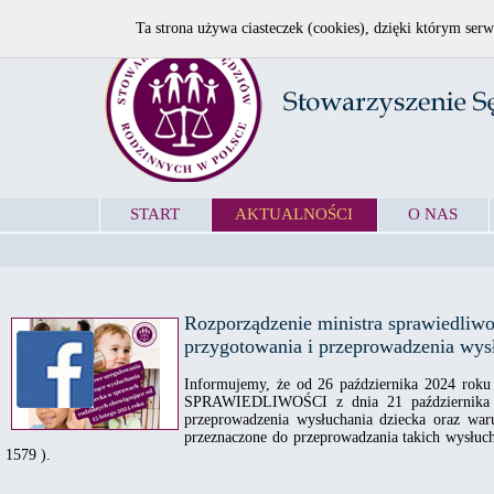
Ta strona używa ciasteczek (cookies), dzięki którym serw
START
AKTUALNOŚCI
O NAS
Rozporządzenie ministra sprawiedliw
przygotowania i przeprowadzenia wys
Informujemy, że od 26 października 2024 
SPRAWIEDLIWOŚCI z dnia 21 października 2
przeprowadzenia wysłuchania dziecka oraz wa
przeznaczone do przeprowadzania takich wysłuch
1579 ).