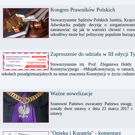
Kongres Prawników Polskich
Stowarzyszenie Sędziów Polskich Iustitia, Kra
Adwokacka podjęły decyzję o zorganizowan
zastanawiać się jak te wartości chronić i roz
szkodliwy może być polityczny populizm burząc
Zaproszenie do udziału w III edycji 
Stowarzyszenie im. Prof. Zbigniewa Hołdy 
Konstytucyjnego - #MojaKonstytucja, w ramach,
szkołach ponadgimnazjalnych na temat znaczenia Konstytucji w życiu codzie
Ważne nowelizacje
Szanowni Państwo zwracamy Państwa uwagę, ż
zostały dwie ustawy z dnia 23 marca 2017 r. 
ustawy.
"Opieka i Kuratela" - komentarz