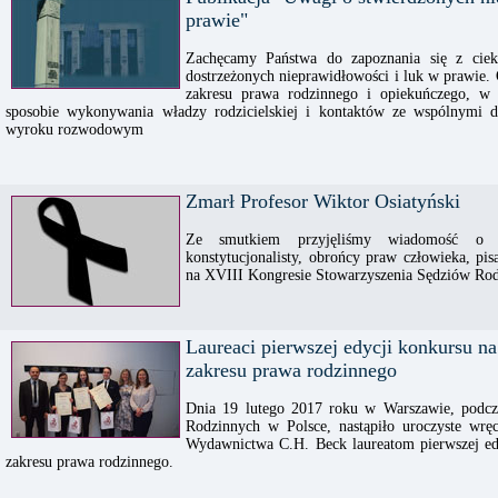
prawie"
Zachęcamy Państwa do zapoznania się z ciek
dostrzeżonych nieprawidłowości i luk w prawie
zakresu prawa rodzinnego i opiekuńczego, w
sposobie wykonywania władzy rodzicielskiej i kontaktów ze wspólnymi d
wyroku rozwodowym
Zmarł Profesor Wiktor Osiatyński
Ze smutkiem przyjęliśmy wiadomość o śm
konstytucjonalisty, obrońcy praw człowieka, pis
na XVIII Kongresie Stowarzyszenia Sędziów Rod
Laureaci pierwszej edycji konkursu na
zakresu prawa rodzinnego
Dnia 19 lutego 2017 roku w Warszawie, podcz
Rodzinnych w Polsce, nastąpiło uroczyste wrę
Wydawnictwa C.H. Beck laureatom pierwszej edy
zakresu prawa rodzinnego.