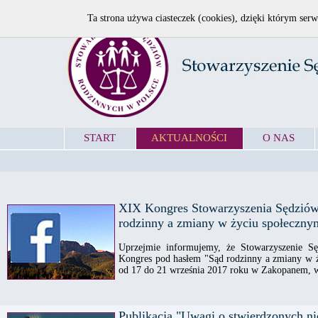
Ta strona używa ciasteczek (cookies), dzięki którym serw
START
AKTUALNOŚCI
O NAS
XIX Kongres Stowarzyszenia Sędziów
rodzinny a zmiany w życiu społeczny
Uprzejmie informujemy, że Stowarzyszenie S
Kongres pod hasłem "Sąd rodzinny a zmiany w ż
od 17 do 21 września 2017 roku w Zakopanem, w 
Publikacja "Uwagi o stwierdzonych ni