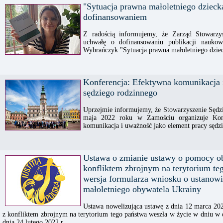
"Sytuacja prawna małoletniego dzieck
dofinansowaniem
Z radością informujemy, że Zarząd Stowarzy
uchwałę o dofinansowaniu publikacji naukow
Wybrańczyk "Sytuacja prawna małoletniego dzie
Konferencja: Efektywna komunikacja 
sędziego rodzinnego
Uprzejmie informujemy, że Stowarzyszenie Sędz
maja 2022 roku w Zamościu organizuje Konf
komunikacja i uważność jako element pracy sędz
Ustawa o zmianie ustawy o pomocy o
konfliktem zbrojnym na terytorium te
wersja formularza wniosku o ustanow
małoletniego obywatela Ukrainy
Ustawa nowelizująca ustawę z dnia 12 marca 2
z konfliktem zbrojnym na terytorium tego państwa weszła w życie w dniu w 
dnia 24 lutego 2022 r.