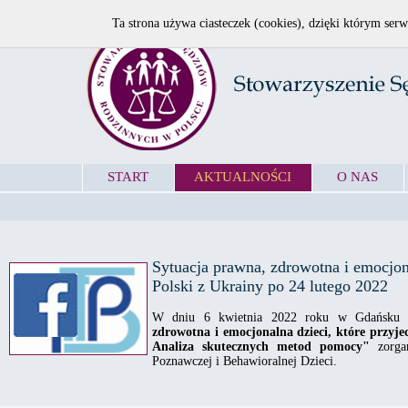
Ta strona używa ciasteczek (cookies), dzięki którym serw
START
AKTUALNOŚCI
O NAS
Sytuacja prawna, zdrowotna i emocjona
Polski z Ukrainy po 24 lutego 2022
W dniu 6 kwietnia 2022 roku w Gdańsku 
zdrowotna i emocjonalna dzieci, które przyje
Analiza skutecznych metod pomocy"
zorgan
Poznawczej i Behawioralnej Dzieci.