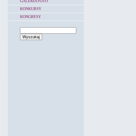
GALERIA FOTO
KONKURSY
KONGRESY