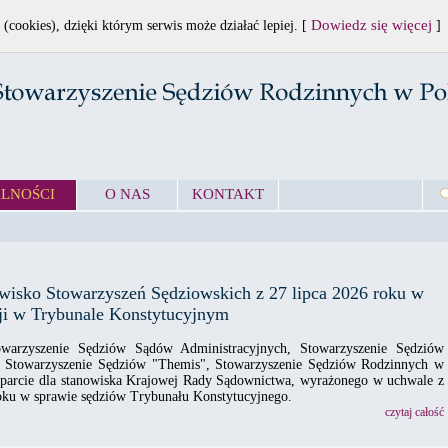
Dowiedz się więcej
 (cookies), dzięki którym serwis może działać lepiej. [
]
LNOŚCI
O NAS
KONTAKT
wisko Stowarzyszeń Sędziowskich z 27 lipca 2026 roku w
cji w Trybunale Konstytucyjnym
owarzyszenie Sędziów Sądów Administracyjnych, Stowarzyszenie Sędziów
a", Stowarzyszenie Sędziów "Themis", Stowarzyszenie Sędziów Rodzinnych w
oparcie dla stanowiska Krajowej Rady Sądownictwa, wyrażonego w uchwale z
oku w sprawie sędziów Trybunału Konstytucyjnego.
czytaj całość