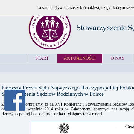
Ta strona używa ciasteczek (cookies), dzięki którym serw
START
AKTUALNOŚCI
O NAS
Pierwszy Prezes Sądu Najwyższego Rzeczypospolitej Polski
Stowarzyszenia Sędziów Rodzinnych w Polsce
Z radością informujemy, iż na XVI Konferencji Stowarzyszenia Sędziów Rod
od 22 do 25 września 2014 roku w Zakopanem, zaszczyci nas swoją ob
Rzeczypospolitej Polskiej prof.dr hab. Małgorzata Gersdorf.