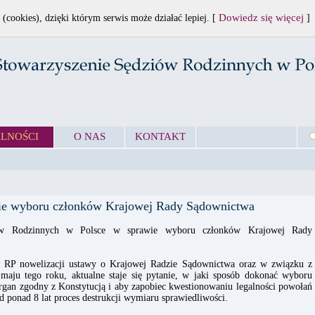
Dowiedz się więcej
 (cookies), dzięki którym serwis może działać lepiej. [
]
LNOŚCI
O NAS
KONTAKT
wie wyboru członków Krajowej Rady Sądownictwa
iów Rodzinnych w Polsce w sprawie wyboru członków Krajowej Rady
 RP nowelizacji ustawy o Krajowej Radzie Sądownictwa oraz w związku z
aju tego roku, aktualne staje się pytanie, w jaki sposób dokonać wyboru
organ zgodny z Konstytucją i aby zapobiec kwestionowaniu legalności powołań
 ponad 8 lat proces destrukcji wymiaru sprawiedliwości.