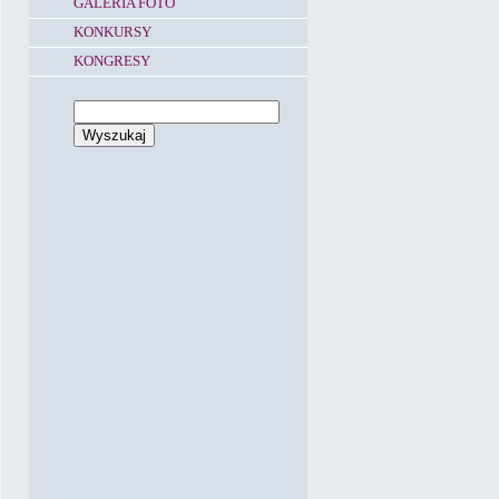
GALERIA FOTO
KONKURSY
KONGRESY