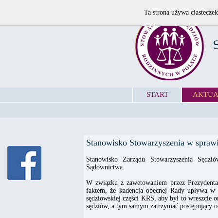
Ta strona używa ciasteczek
START
AKTUA
Stanowisko Stowarzyszenia w spra
Stanowisko Zarządu Stowarzyszenia Sędz
Sądownictwa.
W związku z zawetowaniem przez Prezydenta
faktem, że kadencja obecnej Rady upływa w m
sędziowskiej części KRS, aby był to wreszcie 
sędziów, a tym samym zatrzymać postępujący od