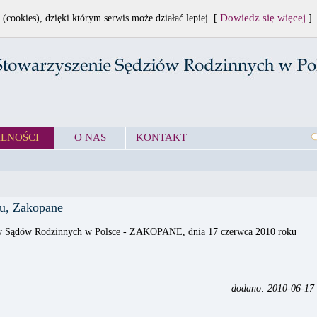
Dowiedz się więcej
 (cookies), dzięki którym serwis może działać lepiej. [
]
LNOŚCI
O NAS
KONTAKT
ku, Zakopane
w Sądów Rodzinnych w Polsce - ZAKOPANE, dnia 17 czerwca 2010 roku
dodano: 2010-06-17