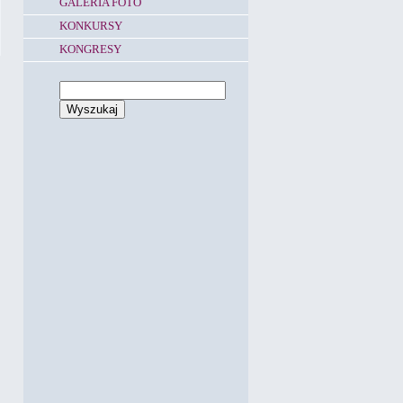
GALERIA FOTO
KONKURSY
KONGRESY