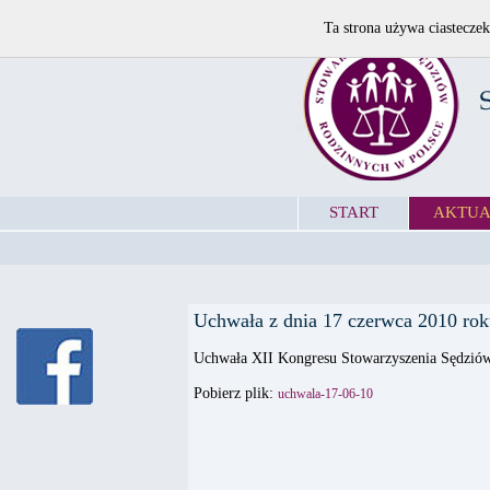
Ta strona używa ciasteczek
START
AKTUA
Uchwała z dnia 17 czerwca 2010 ro
Uchwała XII Kongresu Stowarzyszenia Sędzió
Pobierz plik:
uchwala-17-06-10