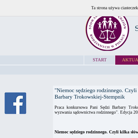
Ta strona używa ciasteczek
START
AKTUA
"Niemoc sędziego rodzinnego. Czyli
Barbary Trokowskiej-Stempnik
Praca konkursowa Pani Sędzi Barbary Trok
wyzwania sądownictwa rodzinnego". Edycja 20
Niemoc sędziego rodzinnego. Czyli kilka sł