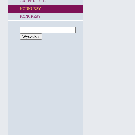
GALERIA FOTO
KONKURSY
KONGRESY