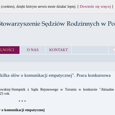
Dowiedz się więcej
 (cookies), dzięki którym serwis może działać lepiej. [
]
LNOŚCI
O NAS
KONTAKT
 kilka słów o komunikacji empatycznej". Praca konkursowa
owskiej-Stempnik z Sądu Rejonowego w Toruniu w konkursie "Aktualne
25 rok.
* * *
ów o komunikacji empatycznej