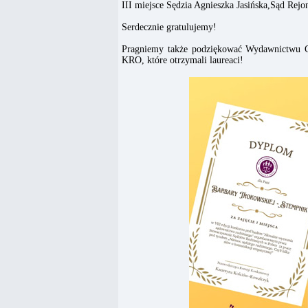
III miejsce Sędzia Agnieszka Jasińska,Sąd Rejo
Serdecznie gratulujemy!
Pragniemy także podziękować Wydawnictwu C
KRO, które otrzymali laureaci!