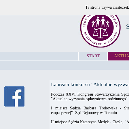
Ta strona używa ciasteczek
START
AKTUA
Laureaci konkursu "Aktualne wyzwa
Podczas XXVI Kongresu Stowarzyszenia Sędzi
"Aktualne wyzwania sądownictwa rodzinnego".
I miejsce Sędzia Barbara Trokowska - Ste
empatycznej". Sąd Rejonowy w Toruniu
II miejsce Sędzia Katarzyna Medyk - Cieśla, 