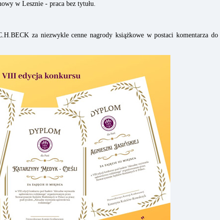
nowy w Lesznie - praca bez tytułu.
.H.BECK za niezwykle cenne nagrody książkowe w postaci komentarza do