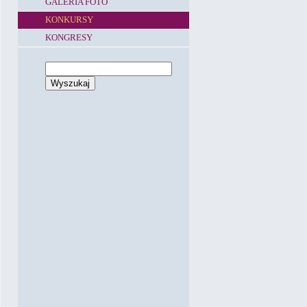
GALERIA FOTO
KONKURSY
KONGRESY