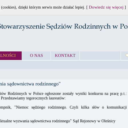
Dowiedz się więcej
 (cookies), dzięki którym serwis może działać lepiej. [
]
LNOŚCI
O NAS
KONTAKT
nia sądownictwa rodzinnego"
ów Rodzinnych w Polsce ogłoszone zostały wyniki konkursu na pracę p.t.:
 Przedstawiamy tegorocznych laureatów:
mpnik, "Niemoc sędziego rodzinnego. Czyli kilka słów o komunikacji
"Aktualne wyzwania sądownictwa rodzinnego" Sąd Rejonowy w Oleśnicy