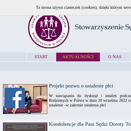
Ta strona używa ciasteczek (cookies), dzięki którym serw
START
AKTUALNOŚCI
O NAS
Projekt pozwu o ustalenie płci
W nawiązaniu do dyskusji i ustaleń podcz
Rodzinnych w Polsce w dniu 20 września 2022 r
ustalenie -w zakresie ustalenia płci
Kondolencje dla Pani Sędzi Doroty T