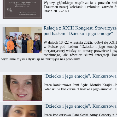
Wyrazy głębokiego współczucia z powodu śmie
Trautman naszej koleżanki i członkini zarządu
latach 2017-2021.
Relacja z XXIII Kongresu Stowarzys
pod hasłem "Dziecko i jego emocje"
W dniach 18 -22 września 2022r. odbył się XXI
w Polsce pod hasłem "Dziecko i jego emocje"
merytorycznej wiedzy na tematy prawnicze i psy
rodzinnego, ale również służył integracji śr
wymianie myśli i dyskusji na nurtujące nas problemy.
"Dziecko i jego emocje". Konkursowa
Praca konkursowa Pani Sędzi Moniki Krajki -
Gdańsku w konkursie "Dziecko i jego emocje". E
"Dziecko i jego emocje". Konkursowa
Praca konkursowa Pani Sędzi Anny Cencory z 