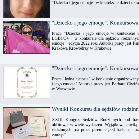
"Dziecko i jego emocje" w kontekście dzieci ukra
"Dziecko i jego emocje". Konkursowa
Praca "Dziecko i jego emocje w kontekście ob
LGBTQ+ " w konkursie dla sędziów rodzinnyc
emocje " edycja 2022 rok. Autorką pracy jest P
Krakowa Krowodrzy w Krakowie.
"Dziecko i jego emocje". Konkursowa
Praca "Jedna historia" w konkursie organizowan
i jego emocje" Autorką pracy jest Barbara Ciwi
w Warszawie.
Wyniki Konkursu dla sędziów rodzinn
XXIII Kongres Sędziów Rodzinnych pod has
obfitował w wiele wydarzeń. Wyjątkową chwilą 
rodzinnych na prace pisemne pod hasłem, toż
emocje"