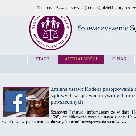
Ta strona używa ciasteczek (cookies), dzięki którym serw
START
AKTUALNOŚCI
O NAS
Zmiana ustaw: Kodeks postępowania c
sądowych w sprawach cywilnych oraz
powszechnych
Szanowni Państwo, informujemy że w dniu 13 
1595, opublikowana została ustawa z dnia 10 w
związku ze wspieraniem polubownych metod rozwiązywania sporów, zwana dale