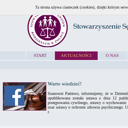
Ta strona używa ciasteczek (cookies), dzięki którym serw
START
AKTUALNOŚCI
O NAS
Warto wiedzieć!
Szanowni Państwo, informujemy, że w Dziennik
opublikowana została ustawa z dnia 12 paźd
postępowania cywilnego, ustawy o wychowaniu w
oraz ustawy o ochronie zdrowia psychicznego. U
r.