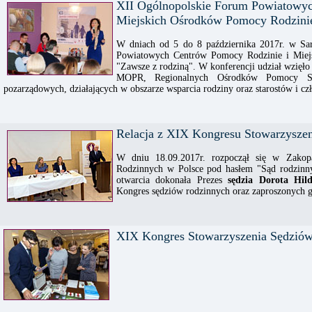
XII Ogólnopolskie Forum Powiatowyc
Miejskich Ośrodków Pomocy Rodzini
W dniach od 5 do 8 października 2017r. w Sa
Powiatowych Centrów Pomocy Rodzinie i Miej
"Zawsze z rodziną". W konferencji udział wzięło
MOPR, Regionalnych Ośrodków Pomocy Społ
pozarządowych, działających w obszarze wsparcia rodziny oraz starostów i 
Relacja z XIX Kongresu Stowarzysze
W dniu 18.09.2017r. rozpoczął się w Zako
Rodzinnych w Polsce pod hasłem "Sąd rodzinn
otwarcia dokonała Prezes
sędzia Dorota Hil
Kongres sędziów rodzinnych oraz zaproszonych g
XIX Kongres Stowarzyszenia Sędziów