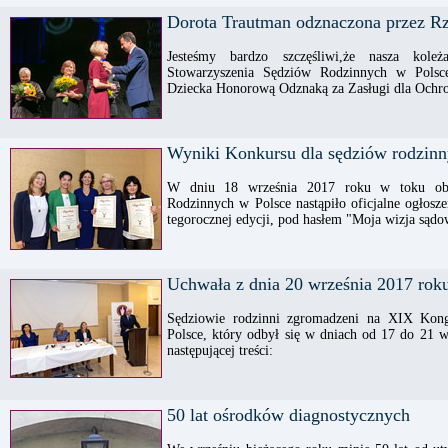
Dorota Trautman odznaczona przez R
Jesteśmy bardzo szczęśliwi,że nasza kole
Stowarzyszenia Sędziów Rodzinnych w Polsce
Dziecka Honorową Odznaką za Zasługi dla Ochr
Wyniki Konkursu dla sędziów rodzinn
W dniu 18 września 2017 roku w toku obr
Rodzinnych w Polsce nastąpiło oficjalne ogłos
tegorocznej edycji, pod hasłem "Moja wizja sąd
Uchwała z dnia 20 września 2017 rok
Sędziowie rodzinni zgromadzeni na XIX Kong
Polsce, który odbył się w dniach od 17 do 21 
następującej treści:
50 lat ośrodków diagnostycznych