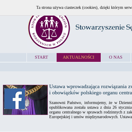
Ta strona używa ciasteczek (cookies), dzięki którym serw
START
AKTUALNOŚCI
O NAS
Ustawa wprowadzająca rozwiązania 
i obowiązków polskiego organu centr
Szanowni Państwo, informujemy, że w Dzienni
opublikowana została ustawa z dnia 26 styczni
organu centralnego w sprawach rodzinnych z za
Europejskiej i umów międzynarodowych. Ustawa w