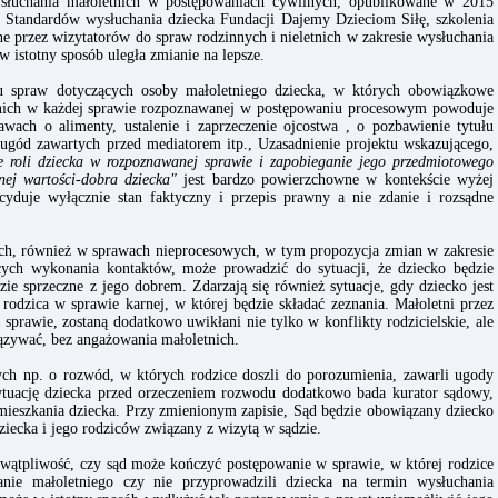
wysłuchania małoletnich w postępowaniach cywilnych, opublikowane w 2015
Standardów wysłuchania dziecka Fundacji Dajemy Dzieciom Siłę, szkolenia
e przez wizytatorów do spraw rodzinnych i nieletnich w zakresie wysłuchania
w istotny sposób uległa zmianie na lepsze.
 spraw dotyczących osoby małoletniego dziecka, w których obowiązkowe
tnich w każdej sprawie rozpoznawanej w postępowaniu procesowym powoduje
ach o alimenty, ustalenie i zaprzeczenie ojcostwa , o pozbawienie tytułu
ugód zawartych przed mediatorem itp., Uzasadnienie projektu wskazującego,
ie roli dziecka w rozpoznawanej sprawie i zapobieganie jego przedmiotowego
ej wartości-dobra dziecka"
jest bardzo powierzchowne w kontekście wyżej
yduje wyłącznie stan faktyczny i przepis prawny a nie zdanie i rozsądne
ch, również w sprawach nieprocesowych, w tym propozycja zmian w zakresie
cych wykonania kontaktów, może prowadzić do sytuacji, że dziecko będzie
ie sprzeczne z jego dobrem. Zdarzają się również sytuacje, gdy dziecko jest
dzica w sprawie karnej, w której będzie składać zeznania. Małoletni przez
sprawie, zostaną dodatkowo uwikłani nie tylko w konflikty rodzicielskie, ale
ązywać, bez angażowania małoletnich.
ych np. o rozwód, w których rodzice doszli do porozumienia, zawarli ugody
tuację dziecka przed orzeczeniem rozwodu dodatkowo bada kurator sądowy,
mieszkania dziecka. Przy zmienionym zapisie, Sąd będzie obowiązany dziecko
ziecka i jego rodziców związany z wizytą w sądzie.
 wątpliwość, czy sąd może kończyć postępowanie w sprawie, w której rodzice
nie małoletniego czy nie przyprowadzili dziecka na termin wysłuchania