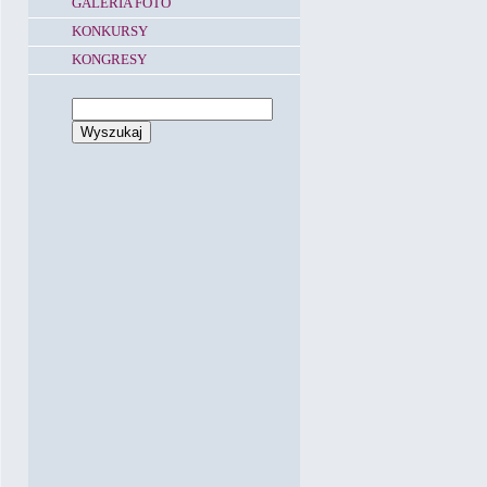
GALERIA FOTO
KONKURSY
KONGRESY