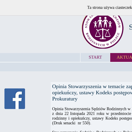
Ta strona używa ciasteczek
START
AKTUA
Opinia Stowarzyszenia w temacie z
opiekuńczy, ustawy Kodeks postępow
Prokuratury
Opinia Stowarzyszenia Sędziów Rodzinnych w 
z dnia 22 listopada 2021 roku w przedmioci
rodzinny i opiekuńczy, ustawy Kodeks postęp
(Druk senacki nr 550).