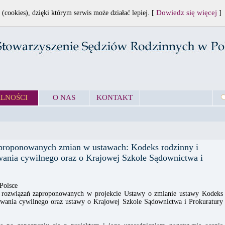
Dowiedz się więcej
 (cookies), dzięki którym serwis może działać lepiej. [
]
LNOŚCI
O NAS
KONTAKT
aproponowanych zmian w ustawach: Kodeks rodzinny i
ania cywilnego oraz o Krajowej Szkole Sądownictwa i
Polsce
e rozwiązań zaproponowanych w projekcie Ustawy o zmianie ustawy Kodeks
owania cywilnego oraz ustawy o Krajowej Szkole Sądownictwa i Prokuratury