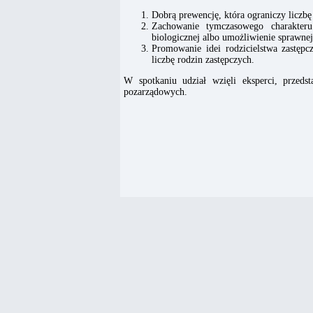
Dobrą prewencję, która ograniczy liczbę 
Zachowanie tymczasowego charakteru
biologicznej albo umożliwienie sprawnej
Promowanie idei rodzicielstwa zastępc
liczbę rodzin zastępczych.
W spotkaniu udział wzięli eksperci, przedst
pozarządowych.