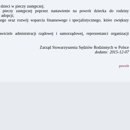
dzieci w pieczy zastępczej;
 pieczy zastępczej poprzez nastawienie na powrót dziecka do rodziny
 adopcji;
zego oraz rozwój wsparcia finansowego i specjalistycznego, które zwiększy
awiciele administracji rządowej i samorządowej, reprezentanci organizacji
Zarząd Stowarzyszenia Sędziów Rodzinnych w Polsce
dodano: 2015-12-07
powrót