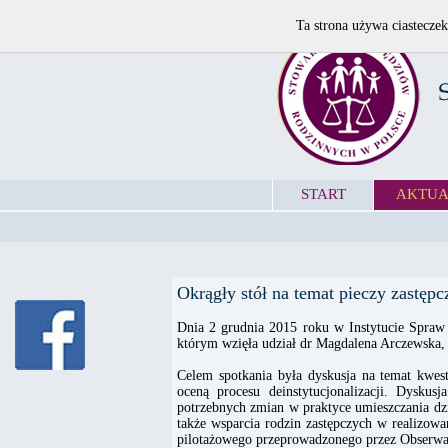
Ta strona używa ciasteczek
START
AKTUA
Okrągły stół na temat pieczy zastępc
Dnia 2 grudnia 2015 roku w Instytucie Spraw P
którym wzięła udział dr Magdalena Arczewska,
Celem spotkania była dyskusja na temat kwes
oceną procesu deinstytucjonalizacji. Dyskus
potrzebnych zmian w praktyce umieszczania dzi
także wsparcia rodzin zastępczych w realizo
pilotażowego przeprowadzonego przez Obserwat