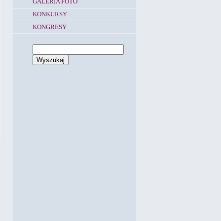
GALERIA FOTO
KONKURSY
KONGRESY